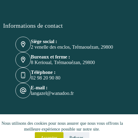
Informations de contact
Siège social :
2 venelle des enclos, Trémaouézan, 29800
Bureaux et ferme :
8 Kerioual, Trémaouézan, 29800
Téléphone :
02 98 20 90 80
E-mail :
langazel@wanadoo.fr
Mentions légales
Nos partenaires
Nous utilisons des cookies pour nous assurer que nous vous offrons la
Politique de confidentialité
meilleure expérience possible sur notre site.
Politique de cookies
Accepter
Refuser